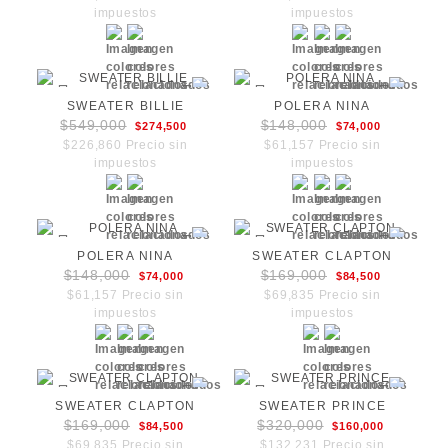
impuestos
impuestos
SWEATER BILLIE
POLERA NINA
$549,000
$148,000
$274,500
$74,000
$226,860 Precio sin
$61,157 Precio sin
impuestos
impuestos
POLERA NINA
SWEATER CLAPTON
$148,000
$169,000
$74,000
$84,500
$61,157 Precio sin
$69,835 Precio sin
impuestos
impuestos
SWEATER CLAPTON
SWEATER PRINCE
$169,000
$320,000
$84,500
$160,000
$69,835 Precio sin
$132,231 Precio sin