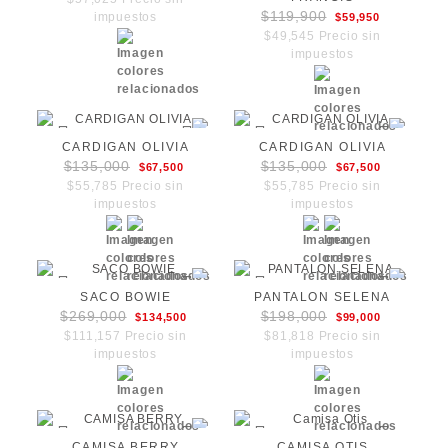
$119,900
impuestos
$59,950
$49,545 Precio sin
impuestos
CARDIGAN OLIVIA
CARDIGAN OLIVIA
$135,000
$135,000
$67,500
$67,500
$55,785 Precio sin
$55,785 Precio sin
impuestos
impuestos
SACO BOWIE
PANTALON SELENA
$269,000
$198,000
$134,500
$99,000
$111,157 Precio sin
$81,818 Precio sin
impuestos
impuestos
CAMISA BERRY
CAMISA OTIS