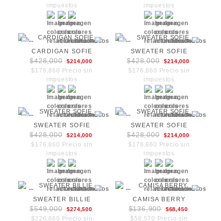
impuestos
impuestos
CARDIGAN SOFIE
SWEATER SOFIE
$428,000
$428,000
$214,000
$214,000
$176,860 Precio sin
$176,860 Precio sin
impuestos
impuestos
SWEATER SOFIE
SWEATER SOFIE
$428,000
$428,000
$214,000
$214,000
$176,860 Precio sin
$176,860 Precio sin
impuestos
impuestos
SWEATER BILLIE
CAMISA BERRY
$549,000
$136,900
$274,500
$68,450
$226,860 Precio sin
$56,570 Precio sin