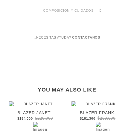
COMPOSICION Y CUIDADOS
¿NECESITAS AYUDA?
CONTACTANOS
YOU MAY ALSO LIKE
BLAZER JANET
BLAZER FRANK
$220,000
$259,000
$154,000
$181,300