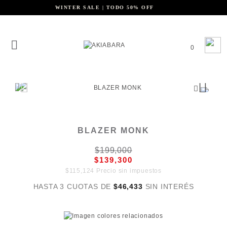
WINTER SALE | TODO 50% OFF
0
BLAZER MONK
$199,000
$139,300
$115,124 Precio sin impuestos
HASTA 3 CUOTAS DE
$46,433
SIN INTERÉS