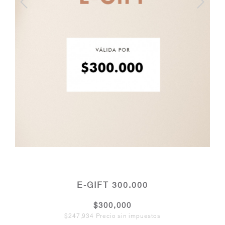
E-GIFT 300.000
$300,000
$247,934 Precio sin impuestos