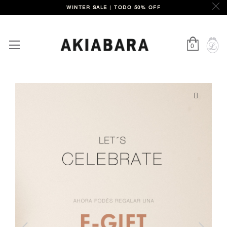
INTER SALE | TODO 50% OFF
0