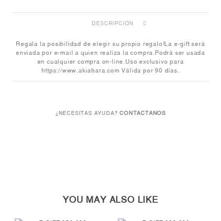
DESCRIPCIÓN
Regala la posibilidad de elegir su propio regalo!La e-gift será
enviada por e-mail a quien realiza la compra.Podrá ser usada
en cualquier compra on-line.Uso exclusivo para
https://www.akiabara.com Válida por 90 días.
¿NECESITAS AYUDA?
CONTACTANOS
YOU MAY ALSO LIKE