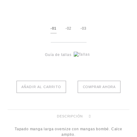
-01
-02
-03
Guía de tallas
AÑADIR AL CARRITO
COMPRAR AHORA
DESCRIPCIÓN
Tapado manga larga oversize con mangas bombé. Calce
amplio.