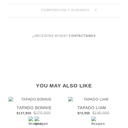
COMPOSICION Y CUIDADOS
¿NECESITAS AYUDA?
CONTACTANOS
YOU MAY ALSO LIKE
TAPADO BONNIE
TAPADO LIAM
$275,900
$149,900
$137,950
$74,950