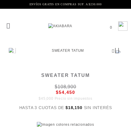
ENVÍOS GRATIS EN COMPRAS SUP. A $230.000
0
SWEATER TATUM
$108,900
$54,450
$45,000 Precio sin impuestos
HASTA 3 CUOTAS DE
$18,150
SIN INTERÉS