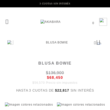
3 CUOTAS SIN INTERÉS
0
BLUSA BOWIE
$136,900
$68,450
$56,570 Precio sin impuestos
HASTA 3 CUOTAS DE
$22,817
SIN INTERÉS