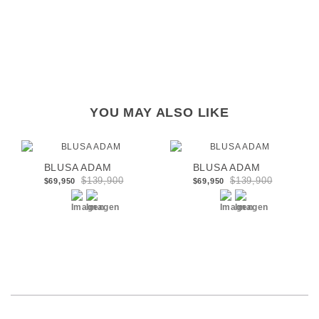
YOU MAY ALSO LIKE
BLUSA ADAM
BLUSA ADAM
$139,900
$139,900
$69,950
$69,950