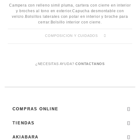
Campera con relleno simil pluma, cartera con cierre en interior
y broches al tono en exterior.Capucha desmontable con
velcro.Bolsillos laterales con polar en interior y broche para
cerrar.Bolsillo interior con cierre.
COMPOSICION Y CUIDADOS
¿NECESITAS AYUDA?
CONTACTANOS
COMPRAS ONLINE
TIENDAS
AKIABARA