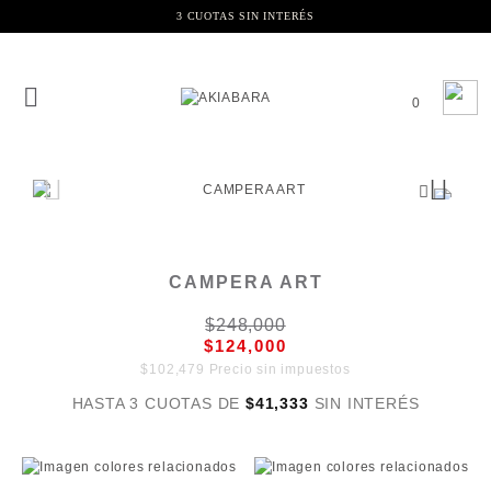
3 CUOTAS SIN INTERÉS
0
CAMPERA ART
$248,000
$124,000
$102,479 Precio sin impuestos
HASTA 3 CUOTAS DE
$41,333
SIN INTERÉS