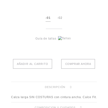
-01
-02
Guía de tallas
AÑADIR AL CARRITO
COMPRAR AHORA
DESCRIPCIÓN
Calza larga SIN COSTURAS con cintura ancha. Calce Fit.
COMPOSICION Y CUIDADOS