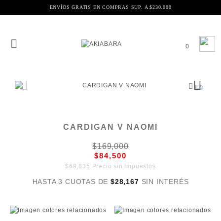
ENVÍOS GRATIS EN COMPRAS SUP. A $230.000
0
CARDIGAN V NAOMI
$169,000
$84,500
$69,835 Precio sin impuestos
HASTA 3 CUOTAS DE
$28,167
SIN INTERÉS