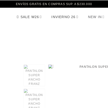
ENVÍOS GRATIS EN COMPRAS SUP. A $230.000
SALE W26
INVIERNO 26
NEW IN