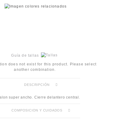
Guía de tallas
ion does not exist for this product. Please select
another combination.
DESCRIPCIÓN
alon super ancho. Cierre delantero central.
COMPOSICION Y CUIDADOS