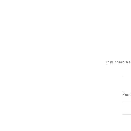
This combinat
Pant