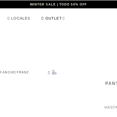
WINTER SALE | TODO 50% OFF
LOCALES
OUTLET
PAN
HAST