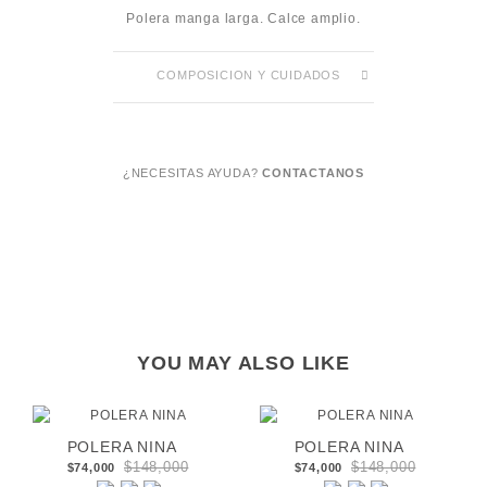
Polera manga larga. Calce amplio.
COMPOSICION Y CUIDADOS
¿NECESITAS AYUDA?
CONTACTANOS
YOU MAY ALSO LIKE
POLERA NINA
POLERA NINA
$148,000
$148,000
$74,000
$74,000