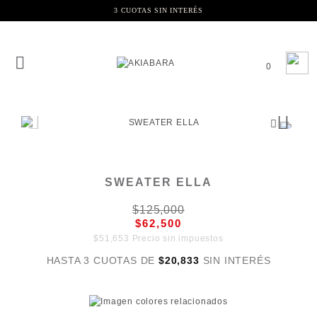
3 CUOTAS SIN INTERÉS
0
SWEATER ELLA
$125,000
$62,500
$51,653 Precio sin impuestos
HASTA 3 CUOTAS DE
$20,833
SIN INTERÉS