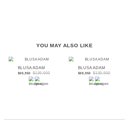
YOU MAY ALSO LIKE
BLUSA ADAM
BLUSA ADAM
$139,900
$139,900
$69,950
$69,950